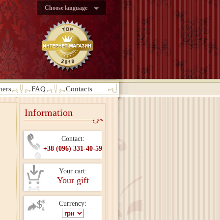
Choose language
ners
FAQ
Contacts
Information
Contact:
+38 (096) 331-40-59
Your cart:
Your gift
Currency: