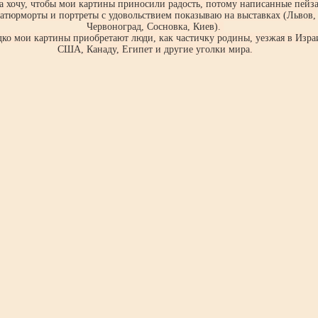
а хочу, чтобы мои картины приносили радость, потому написанные пейз
атюрморты и портреты с удовольствием показываю на выставках (Львов,
Червоноград, Сосновка, Киев).
ко мои картины приобретают люди, как частичку родины, уезжая в Изра
США, Канаду, Египет и другие уголки мира.