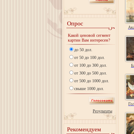
Опрос
Ак
Какой ценовой сегмент
картин Вам интересен?
до 50 дол.
от 50 до 100 дол.
от 100 до 300 дол.
Б
от 300 до 500 дол.
от 500 до 1000 дол.
свыше 1000 дол.
Го
Результаты
Рекомендуем