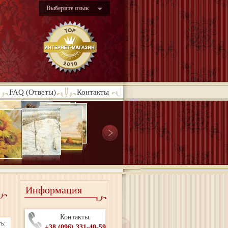
Выберите язык
FAQ (Ответы)
Контакты
Информация
Контакты:
ь:
+38 (096) 331-40-59