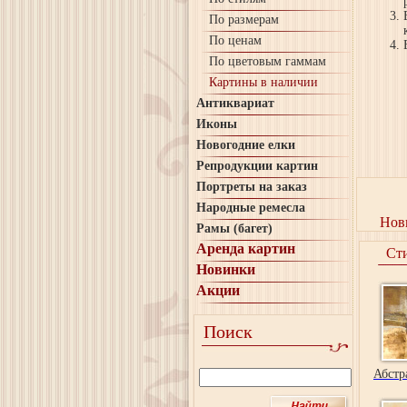
По размерам
По ценам
По цветовым гаммам
Картины в наличии
Антиквариат
Иконы
Новогодние елки
Репродукции картин
Портреты на заказ
Народные ремесла
Нов
Рамы (багет)
Аренда картин
Ст
Новинки
Акции
Поиск
Абстр