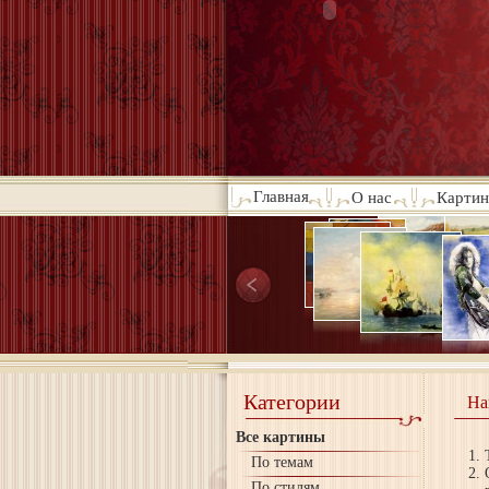
Главная
О нас
Картин
Категории
На
Все картины
По темам
По стилям