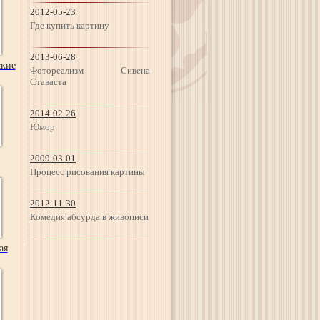
2012-05-23
Где купить картину
2013-06-28
кие
Фотореализм Сивена
Ставаста
2014-02-26
Юмор
2009-03-01
Процесс рисования картины
2012-11-30
Комедия абсурда в живописи
ая