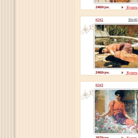
2460грн.
Купить
K041
30x40
2460грн.
Купить
K043
2870грн.
Купить