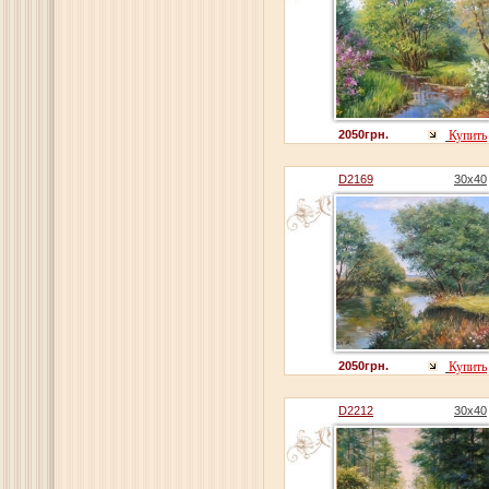
2050грн.
Купить
D2169
30x40
2050грн.
Купить
D2212
30x40