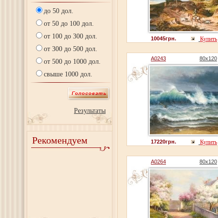
до 50 дол.
от 50 до 100 дол.
от 100 до 300 дол.
10045грн.
Купить
от 300 до 500 дол.
A0243
80x120
от 500 до 1000 дол.
свыше 1000 дол.
Результаты
Рекомендуем
17220грн.
Купить
A0264
80x120