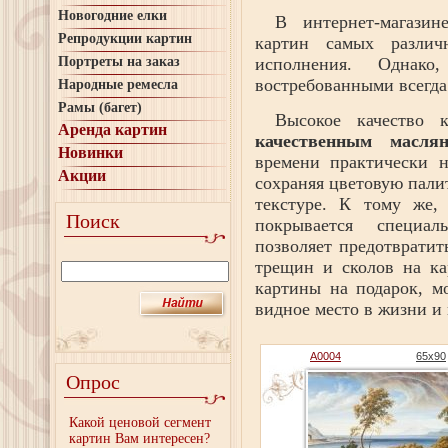
Новогодние елки
В интернет-магазин
Репродукции картин
картин самых различ
исполнения. Однак
Портреты на заказ
востребованными всегда
Народные ремесла
Рамы (багет)
Высокое качество к
Аренда картин
качественным масля
Новинки
времени практически 
Акции
сохраняя цветовую палит
текстуре. К тому же,
Поиск
покрывается специа
позволяет предотвратит
трещин и сколов на ка
картины на подарок, м
видное место в жизни и
A0004
65x90
Опрос
Какой ценовой сегмент
картин Вам интересен?