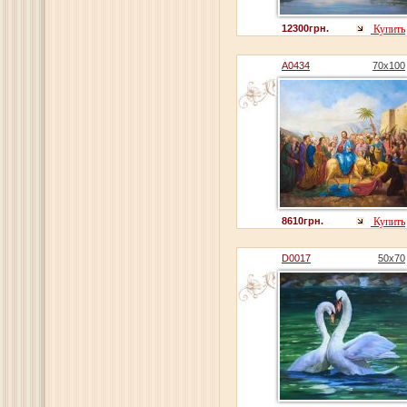
12300грн.
Купить
A0434
70x100
8610грн.
Купить
D0017
50x70