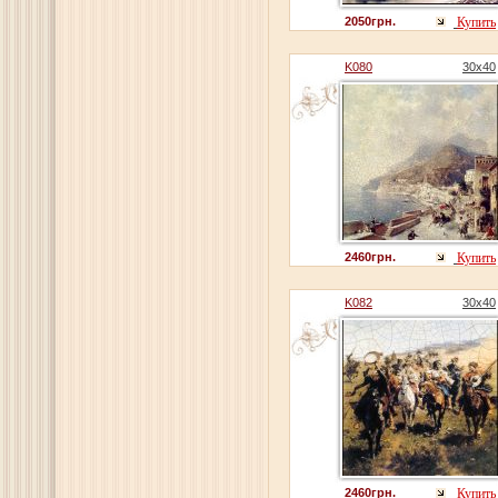
2050грн.
Купить
K080
30x40
2460грн.
Купить
K082
30x40
2460грн.
Купить