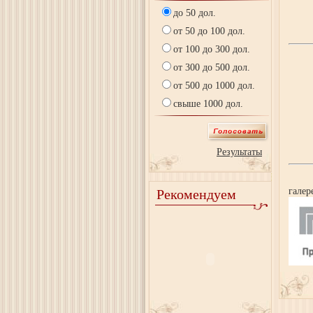
до 50 дол.
от 50 до 100 дол.
от 100 до 300 дол.
На
от 300 до 500 дол.
от 500 до 1000 дол.
свыше 1000 дол.
Результаты
Ю
галер
Рекомендуем