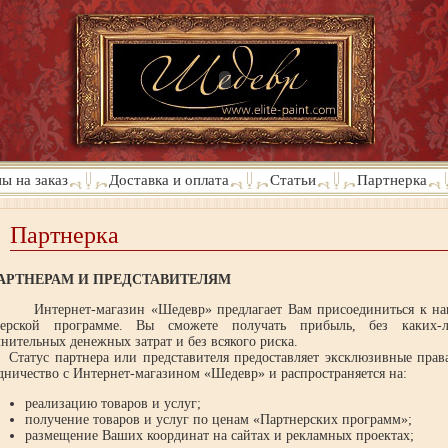
ы на заказ
Доставка и оплата
Статьи
Партнерка
Партнерка
АРТНЕРАМ И ПРЕДСТАВИТЕЛЯМ
нтернет-магазин «Шедевр» предлагает Вам присоединиться к на
нерской программе. Вы сможете получать прибыль, без каких-л
нительных денежных затрат и без всякого риска.
ус партнера или представителя предоставляет эксклюзивные прав
дничество с Интернет-магазином «Шедевр» и распространяется на:
реализацию товаров и услуг;
получение товаров и услуг по ценам «Партнерских программ»;
размещение Ваших координат на сайтах и рекламных проектах;