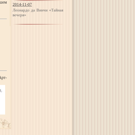
ашем
2014-11-07
Леонардо да Винчи «Тайная
вечеря»
рт-