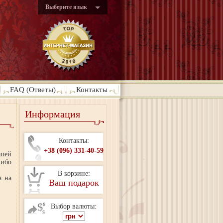
Выберите язык
FAQ (Ответы)
Контакты
Информация
Контакты:
+38 (096) 331-40-59
шей
ибо
В корзине:
а на
Ваш подарок
Выбор валюты: