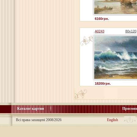
6160грн.
A0243
80x120
18200грн.
Каталог картин
Приємни
Всі права захищені 2008/2026
English