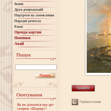
Ікони
Друк репродукцій
Портрети на замовлення
Народні ремесла
Рами
Оренда картин
Новинки
Акції
Пошук
Опитування
Підібрати раму
Як ви дізналися про арт-
галерею «Шедевр»?