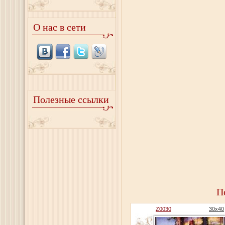
О нас в сети
Полезные ссылки
П
Z0030
30x40