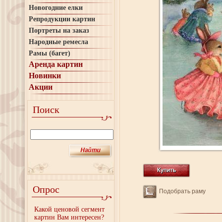
Новогодние елки
Репродукции картин
Портреты на заказ
Народные ремесла
Рамы (багет)
Аренда картин
Новинки
Акции
Поиск
Опрос
Подобрать раму
Какой ценовой сегмент
картин Вам интересен?