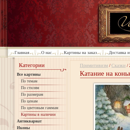
Главная
О нас
Картины на заказ
Доставка и
Категории
Примитивизм
/
Сказки
/
Катание на конь
Все картины
По темам
По стилям
По размерам
По ценам
По цветовым гаммам
Картины в наличии
Антиквариат
Иконы