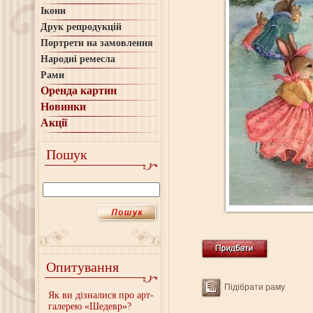
Ікони
Друк репродукцій
Портрети на замовлення
Народні ремесла
Рами
Оренда картин
Новинки
Акції
Пошук
Опитування
Підібрати раму
Як ви дізналися про арт-
галерею «Шедевр»?