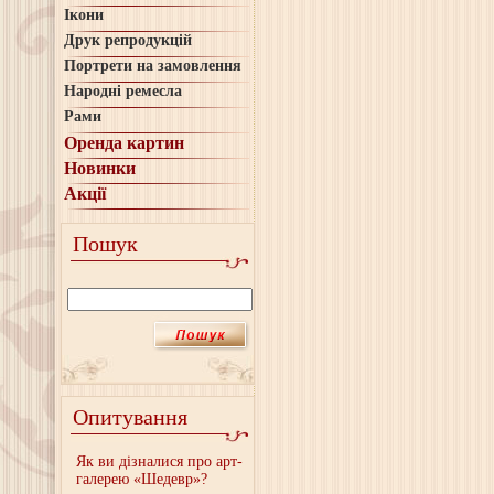
Ікони
Друк репродукцій
Портрети на замовлення
Народні ремесла
Рами
Оренда картин
Новинки
Акції
Пошук
Опитування
Як ви дізналися про арт-
галерею «Шедевр»?