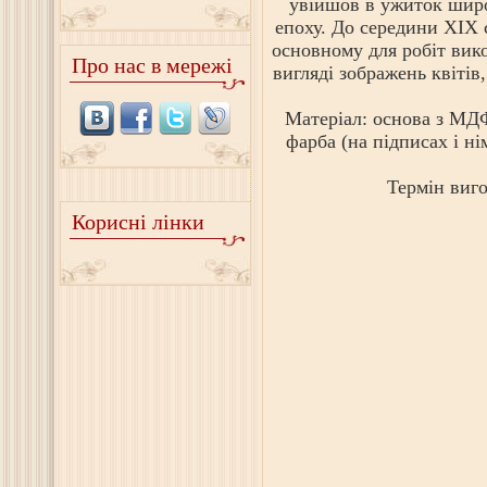
увійшов в ужиток широ
епоху. До середини XIX 
основному для робіт вик
Про нас в мережі
вигляді зображень квітів
Матеріал: основа з МД
фарба (на підписах і ні
Термін виго
Корисні лінки