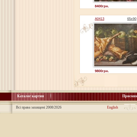
8400грн.
A0413
65x90
9800грн.
Каталог картин
Приємни
Всі права захищені 2008/2026
English