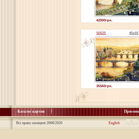
42000грн.
S0025
45x65
35560грн.
Каталог картин
Приємни
Всі права захищені 2008/2026
English