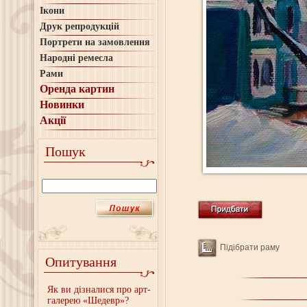
Ікони
Друк репродукцій
Портрети на замовлення
Народні ремесла
Рами
Оренда картин
Новинки
Акції
Пошук
Підібрати раму
Опитування
Як ви дізналися про арт-
галерею «Шедевр»?