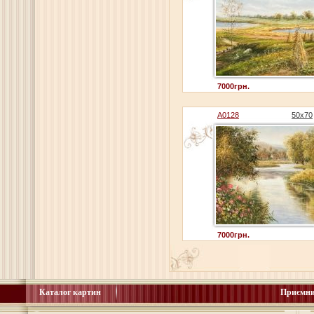
7000грн.
A0128
50x70
7000грн.
Каталог картин
Приємни