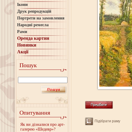
Ікони
Друк репродукцій
Портрети на замовлення
Народні ремесла
Рами
Оренда картин
Новинки
Акції
Пошук
Опитування
Підібрати раму
Як ви дізналися про арт-
галерею «Шедевр»?