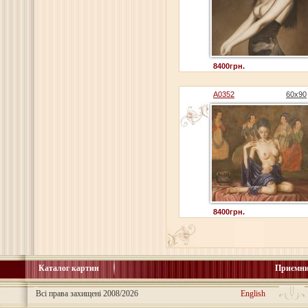
8400грн.
A0352
60x90
8400грн.
Каталог картин
Приємни
Всі права захищені 2008/2026
English