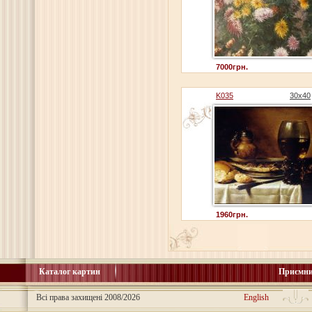
7000грн.
K035
30x40
1960грн.
Каталог картин
Приємни
Всі права захищені 2008/2026
English