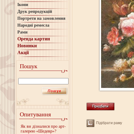
Ікони
Друк репродукцій
Портрети на замовлення
Народні ремесла
Рами
Оренда картин
Новинки
Акції
Пошук
Опитування
Підібрати раму
Як ви дізналися про арт-
галерею «Шедевр»?