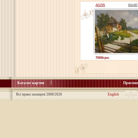
A0295
60x80
7000грн.
Каталог картин
Приємни
Всі права захищені 2008/2026
English