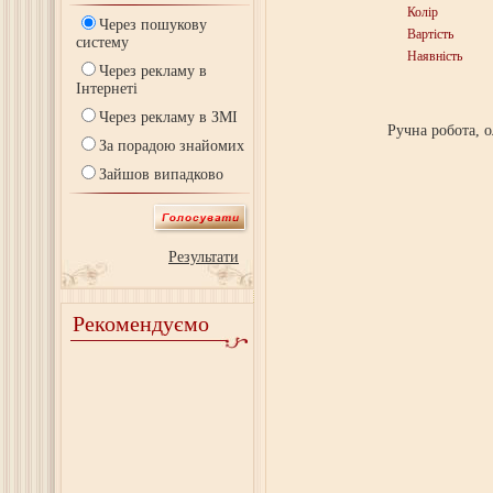
Колір
Через пошукову
Вартість
систему
Наявність
Через рекламу в
Інтернеті
Через рекламу в ЗМІ
Ручна робота, о
За порадою знайомих
Зайшов випадково
Результати
Рекомендуємо