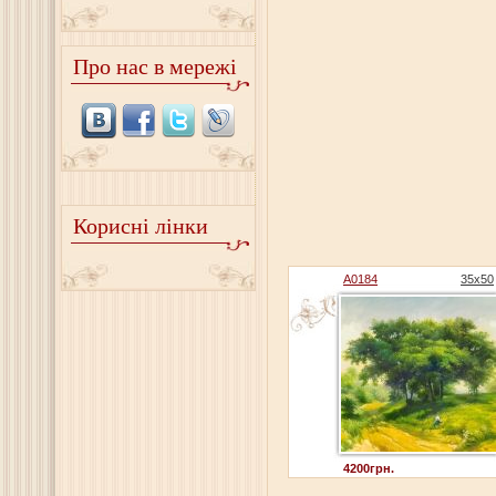
Про нас в мережі
Корисні лінки
A0184
35x50
4200грн.