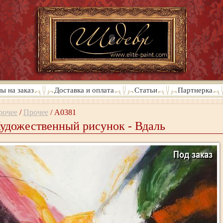
ы на заказ
Доставка и оплата
Статьи
Партнерка
рочее
/
Прочее
/
A0381
удожественный рисунок - Вдаль