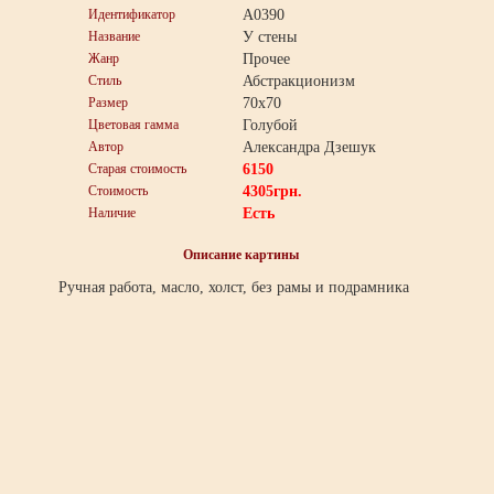
Идентификатор
A0390
Название
У стены
Жанр
Прочее
Стиль
Абстракционизм
Размер
70x70
Цветовая гамма
Голубой
Автор
Александра Дзешук
Старая стоимость
6150
Стоимость
4305
грн.
Наличие
Есть
Описание картины
Ручная работа, масло, холст, без рамы и подрамника