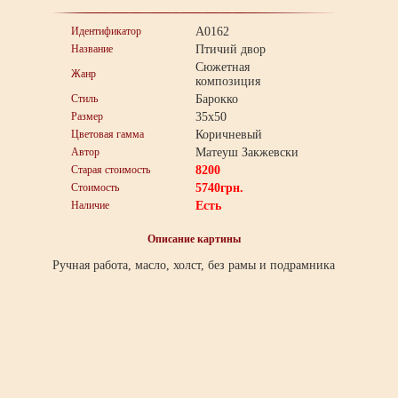
Идентификатор
A0162
Название
Птичий двор
Сюжетная
Жанр
композиция
Стиль
Барокко
Размер
35x50
Цветовая гамма
Коричневый
Автор
Матеуш Закжевски
Старая стоимость
8200
Стоимость
5740
грн.
Наличие
Есть
Описание картины
Ручная работа, масло, холст, без рамы и подрамника