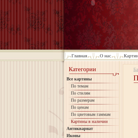
Главная
О нас
Картин
Категории
Б
П
Все картины
По темам
По стилям
По размерам
По ценам
По цветовым гаммам
Картины в наличии
Антиквариат
Иконы