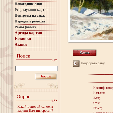
Новогодние елки
Репродукции картин
Портреты на заказ
Народные ремесла
Рамы (багет)
Аренда картин
Новинки
Акции
Поиск
Подобрать раму
Идентификато
Название
Опрос
Жанр
Стиль
Какой ценовой сегмент
Размер
картин Вам интересен?