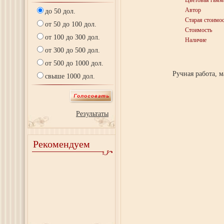
Цветовая гамм
Автор
до 50 дол.
Старая стоимос
от 50 до 100 дол.
Стоимость
от 100 до 300 дол.
Наличие
от 300 до 500 дол.
от 500 до 1000 дол.
Ручная работа, 
свыше 1000 дол.
Результаты
Рекомендуем