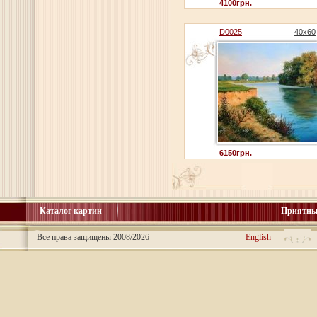
4100грн.
D0025
40x60
6150грн.
Каталог картин
Приятны
Все права защищены 2008/2026
English