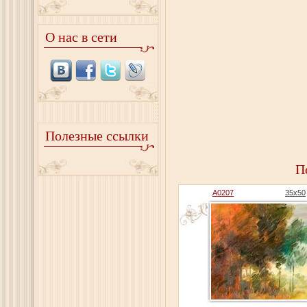
О нас в сети
Полезные ссылки
П
A0207
35x50