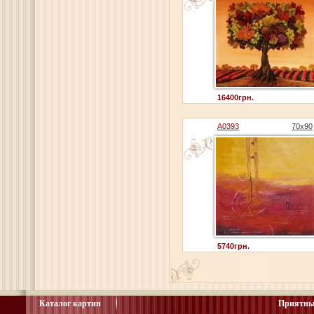
16400грн.
A0393
70x90
5740грн.
Каталог картин
Приятны