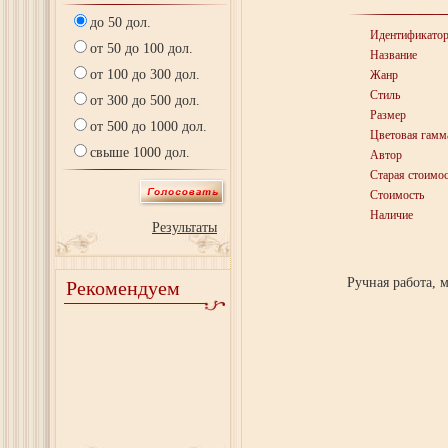
до 50 дол.
Идентификато
от 50 до 100 дол.
Название
от 100 до 300 дол.
Жанр
Стиль
от 300 до 500 дол.
Размер
от 500 до 1000 дол.
Цветовая гамм
свыше 1000 дол.
Автор
Старая стоимос
Стоимость
Наличие
Результаты
Ручная работа, 
Рекомендуем