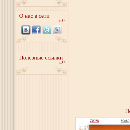
О нас в сети
Полезные ссылки
П
Z0070
80x80