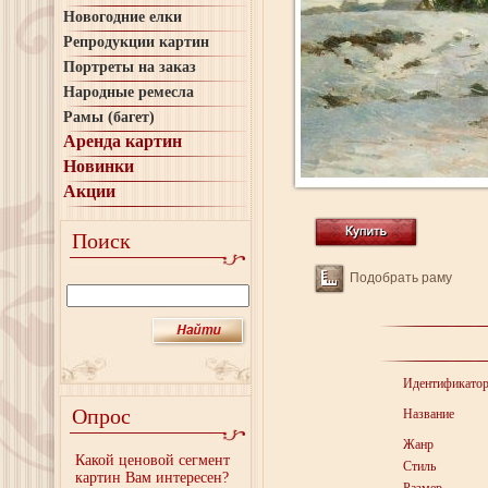
Новогодние елки
Репродукции картин
Портреты на заказ
Народные ремесла
Рамы (багет)
Аренда картин
Новинки
Акции
Поиск
Подобрать раму
Идентификато
Опрос
Название
Жанр
Какой ценовой сегмент
Стиль
картин Вам интересен?