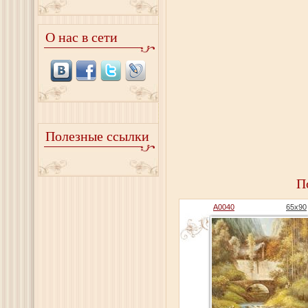
О нас в сети
Полезные ссылки
П
A0040
65x90