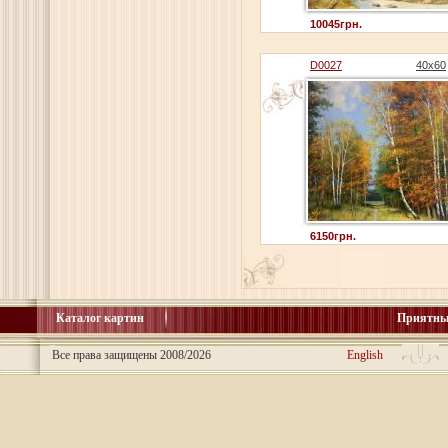
10045грн.
D0027
40x60
6150грн.
Каталог картин
Приятны
Все права защищены 2008/2026
English