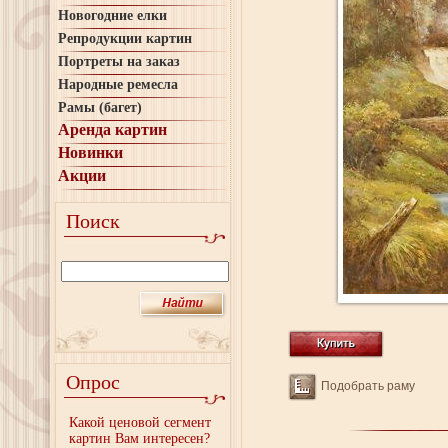
Новогодние елки
Репродукции картин
Портреты на заказ
Народные ремесла
Рамы (багет)
Аренда картин
Новинки
Акции
Поиск
Опрос
Подобрать раму
Какой ценовой сегмент
картин Вам интересен?