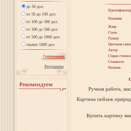
до 50 дол.
Идентификато
от 50 до 100 дол.
Название
от 100 до 300 дол.
Жанр
от 300 до 500 дол.
Стиль
от 500 до 1000 дол.
Размер
Цветовая гамм
свыше 1000 дол.
Автор
Старая стоимос
Стоимость
Результаты
Наличие
Рекомендуем
Ручная работа, мас
Картина пейзаж природ
Купить картину ма