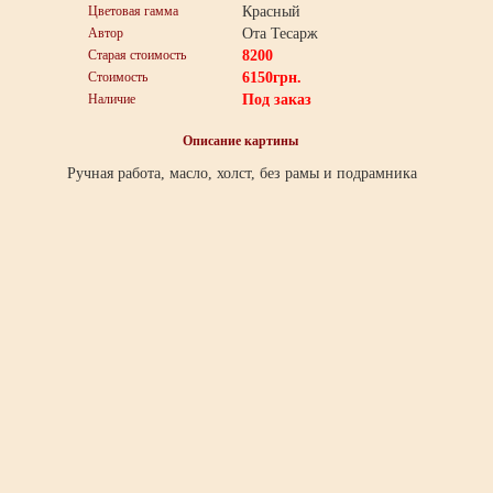
Цветовая гамма
Красный
Автор
Ота Тесарж
Старая стоимость
8200
Стоимость
6150
грн.
Наличие
Под заказ
Описание картины
Ручная работа, масло, холст, без рамы и подрамника