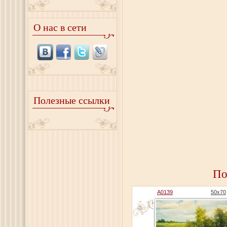
О нас в сети
Полезные ссылки
По
A0139
50x70