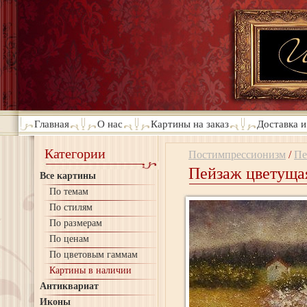
Главная
О нас
Картины на заказ
Доставка и
Категории
Постимпрессионизм
/
Пе
Пейзаж цветуща
Все картины
По темам
По стилям
По размерам
По ценам
По цветовым гаммам
Картины в наличии
Антиквариат
Иконы