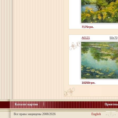
7175грн.
A0121
50x70
10250грн.
Каталог картин
Приятны
Все права защищены 2008/2026
English