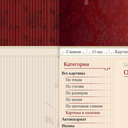
Главная
О нас
Картин
Категории
Б
О
Все картины
По темам
По стилям
По размерам
По ценам
По цветовым гаммам
Картины в наличии
Антиквариат
Иконы