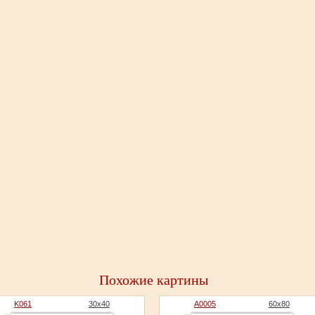
Похожие картины
K061
30x40
A0005
60x80