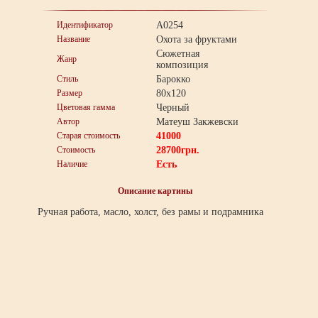
Идентификатор
A0254
Название
Охота за фруктами
Сюжетная
Жанр
композиция
Стиль
Барокко
Размер
80x120
Цветовая гамма
Черный
Автор
Матеуш Закжевски
Старая стоимость
41000
Стоимость
28700
грн.
Наличие
Есть
Описание картины
Ручная работа, масло, холст, без рамы и подрамника