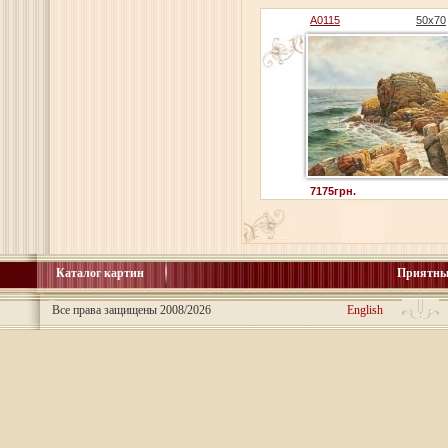
A0115
50x70
7175грн.
Каталог картин
Приятны
Все права защищены 2008/2026
English