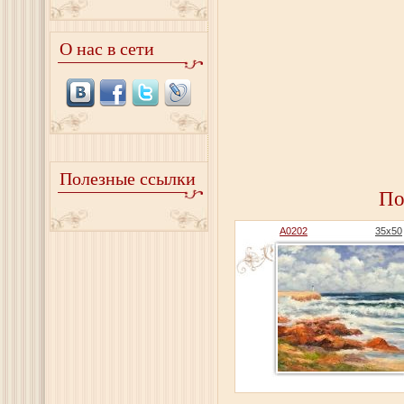
О нас в сети
Полезные ссылки
По
A0202
35x50