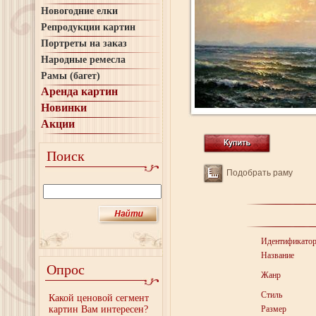
Новогодние елки
Репродукции картин
Портреты на заказ
Народные ремесла
Рамы (багет)
Аренда картин
Новинки
Акции
Поиск
Подобрать раму
Идентификато
Название
Опрос
Жанр
Стиль
Какой ценовой сегмент
картин Вам интересен?
Размер