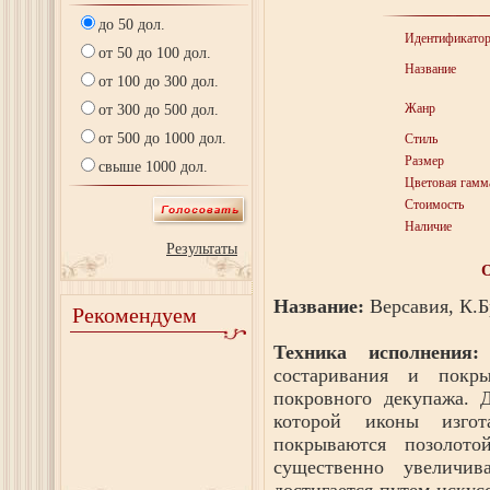
до 50 дол.
Идентификато
от 50 до 100 дол.
Название
от 100 до 300 дол.
Жанр
от 300 до 500 дол.
от 500 до 1000 дол.
Стиль
Размер
свыше 1000 дол.
Цветовая гамм
Стоимость
Наличие
Результаты
Название:
Версавия, К.Б
Рекомендуем
Техника исполнения:
состаривания и покр
покровного декупажа. 
которой иконы изгот
покрываются позолот
существенно увеличив