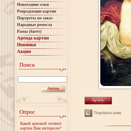
Новогодние елки
Репродукции картин
Портреты на заказ
Народные ремесла
Рамы (багет)
Аренда картин
Новинки
Акции
Поиск
Опрос
Подобрать раму
Какой ценовой сегмент
картин Вам интересен?