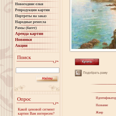
Новогодние елки
Репродукции картин
Портреты на заказ
Народные ремесла
Рамы (багет)
Аренда картин
Новинки
Акции
Поиск
Подобрать раму
Опрос
Идентификато
Название
Какой ценовой сегмент
Жанр
картин Вам интересен?