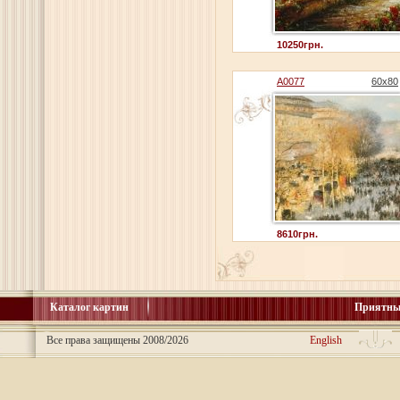
10250грн.
A0077
60x80
8610грн.
Каталог картин
Приятны
Все права защищены 2008/2026
English