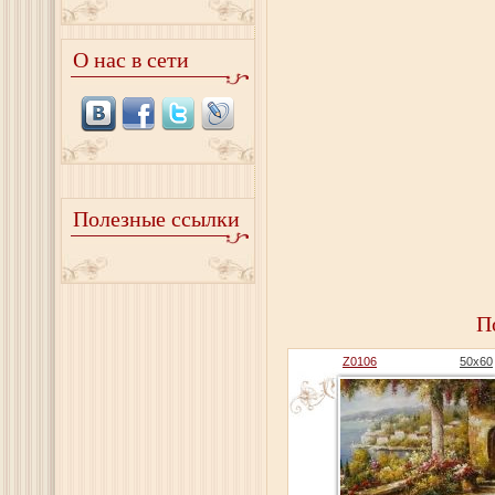
О нас в сети
Полезные ссылки
П
Z0106
50x60