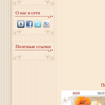
О нас в сети
Полезные ссылки
П
A0220
60x70