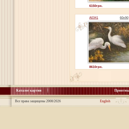
6150грн.
A0341
60x90
8610грн.
Каталог картин
Приятны
Все права защищены 2008/2026
English