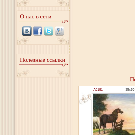
О нас в сети
Полезные ссылки
П
A0181
35x50