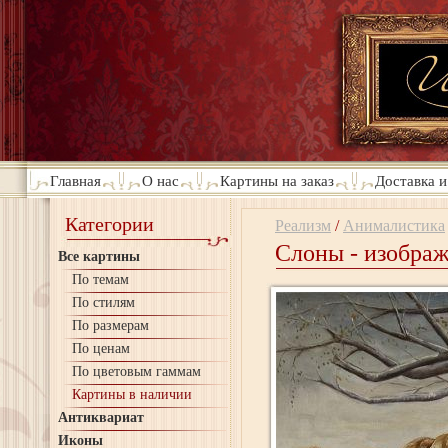
Главная
О нас
Картины на заказ
Доставка и
Категории
Реализм
/
Анималистика
Слоны - изобра
Все картины
По темам
По стилям
По размерам
По ценам
По цветовым гаммам
Картины в наличии
Антиквариат
Иконы