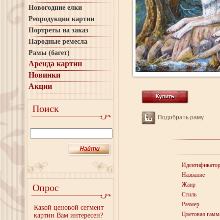
Новогодние елки
Репродукции картин
Портреты на заказ
Народные ремесла
Рамы (багет)
Аренда картин
Новинки
Акции
Поиск
Подобрать раму
Идентификато
Название
Жанр
Опрос
Стиль
Размер
Какой ценовой сегмент
Цветовая гамм
картин Вам интересен?