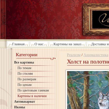
Главная
О нас
Картины на заказ
Доставка и
Категории
Реализм
/
Анималистика
Холст на полотн
Все картины
По темам
По стилям
По размерам
По ценам
По цветовым гаммам
Картины в наличии
Антиквариат
Иконы