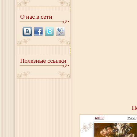
О нас в сети
Полезные ссылки
П
A0153
35x70