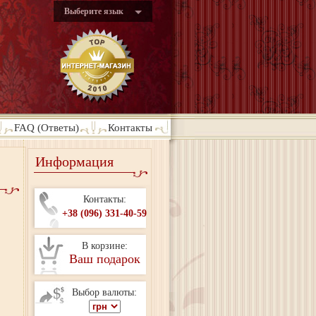
Выберите язык
FAQ (Ответы)
Контакты
Информация
Контакты:
+38 (096) 331-40-59
В корзине:
Ваш подарок
Выбор валюты: