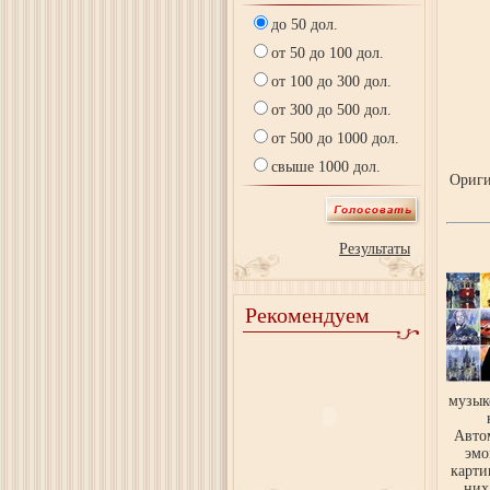
до 50 дол.
от 50 до 100 дол.
от 100 до 300 дол.
от 300 до 500 дол.
от 500 до 1000 дол.
свыше 1000 дол.
Ориги
Результаты
Рекомендуем
музык
Авто
эмо
карти
них