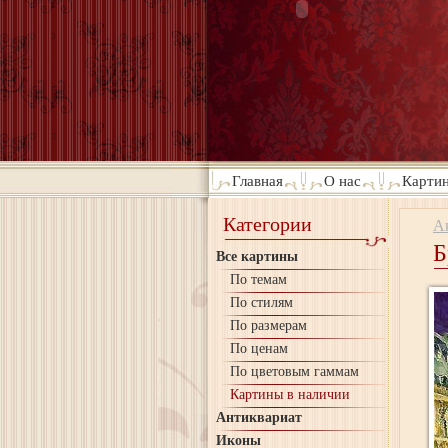
Главная
О нас
Картин
Категории
А
Б
Все картины
По темам
По стилям
По размерам
По ценам
По цветовым гаммам
Картины в наличии
Антиквариат
Иконы