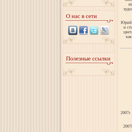
и
худо
О нас в сети
Юрий 
и ст
цвет
как
Полезные ссылки
2007г
2007