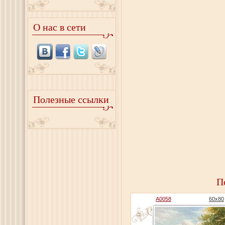
О нас в сети
Полезные ссылки
П
A0058
60x80