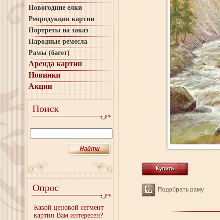
Новогодние елки
Репродукции картин
Портреты на заказ
Народные ремесла
Рамы (багет)
Аренда картин
Новинки
Акции
Поиск
Опрос
Подобрать раму
Какой ценовой сегмент
картин Вам интересен?