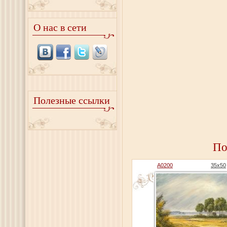
О нас в сети
Полезные ссылки
По
A0200
35x50