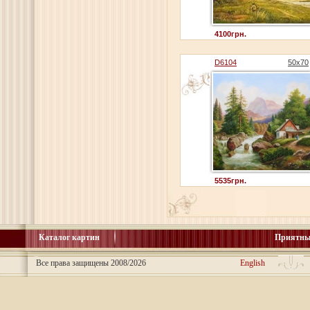
4100грн.
D6104
50x70
5535грн.
Каталог картин
Приятны
Все права защищены 2008/2026
English