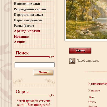
Новогодние елки
Репродукции картин
Портреты на заказ
Народные ремесла
Рамы (багет)
Аренда картин
Новинки
Акции
Поиск
Подобрать раму
Идентификато
Опрос
Название
Жанр
Какой ценовой сегмент
Стиль
картин Вам интересен?
Размер