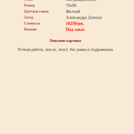
Размер
70x90
Цветовая гамма
Желтый
Автор
Александра Дзешук
Стоимость
10250
грн.
Наличие
Под заказ
Описание картины
Ручная работа, масло, холст, без рамы и подрамника