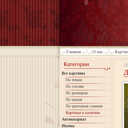
Главная
О нас
Картин
Категории
А
Д
Все картины
По темам
По стилям
По размерам
По ценам
По цветовым гаммам
Картины в наличии
Антиквариат
Иконы