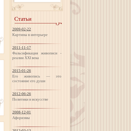
Статьи
2009-02-22
Картины в интерьере
2011-11-17
Фальсификация живописи -
реалии ХХI века
2015-01-26
Его живопись — это
состояние его души
2012-06-26
Политики в искусстве
2008-12-01
Афоризмы
2012-03-13