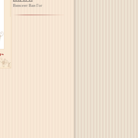
Винсент Ван Гог