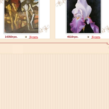
14350грн.
Купить
4510грн.
Купить