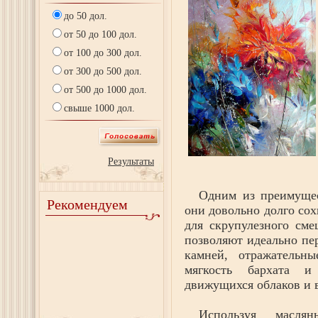
до 50 дол.
от 50 до 100 дол.
от 100 до 300 дол.
от 300 до 500 дол.
от 500 до 1000 дол.
свыше 1000 дол.
Результаты
Одним из преимущес
Рекомендуем
они довольно долго сох
для скрупулезного сме
позволяют идеально пе
камней, отражательны
мягкость бархата и
движущихся облаков и 
Используя масля