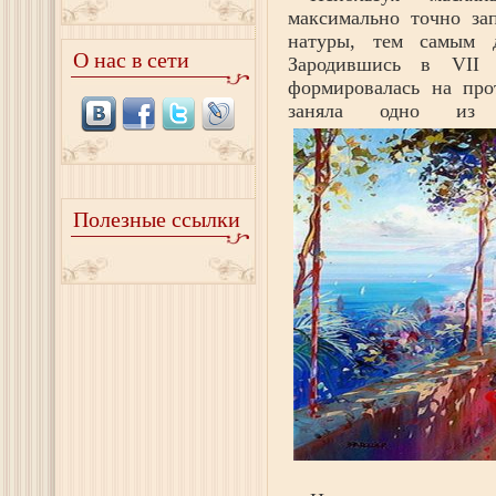
максимально точно зап
натуры, тем самым д
О нас в сети
Зародившись в VII 
формировалась на прот
заняла одно из 
Полезные ссылки