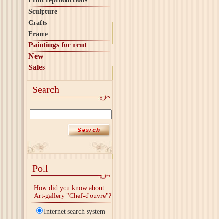
Print reproductions
Sculpture
Crafts
Frame
Paintings for rent
New
Sales
Search
Poll
How did you know about
Art-gallery "Chef-d'ouvre"?
Internet search system