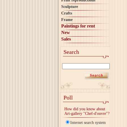
Print reproductions
Sculpture
Crafts
Frame
Paintings for rent
New
Sales
Search
Poll
How did you know about
Art-gallery "Chef-d'ouvre"?
Internet search system