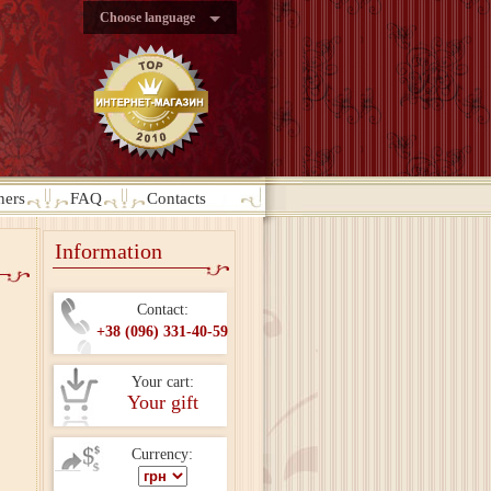
Choose language
ners
FAQ
Contacts
Information
Contact:
+38 (096) 331-40-59
Your cart:
Your gift
Currency: