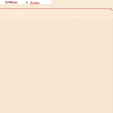
11760грн.
Купить