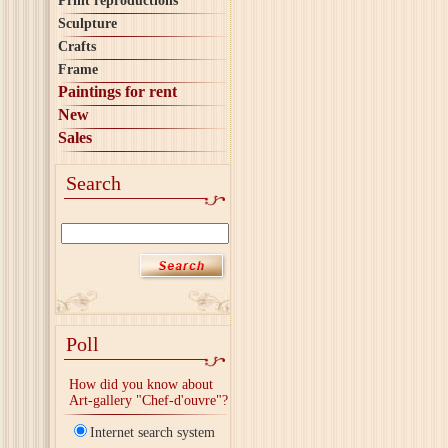
Print reproductions
Sculpture
Crafts
Frame
Paintings for rent
New
Sales
Search
Poll
How did you know about
Art-gallery "Chef-d'ouvre"?
Internet search system