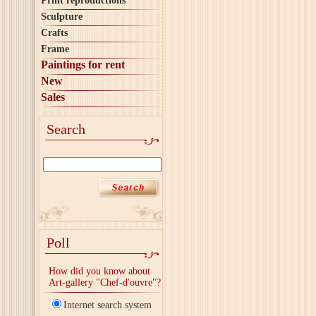
Print reproductions
Sculpture
Crafts
Frame
Paintings for rent
New
Sales
Search
Poll
How did you know about
Art-gallery "Chef-d'ouvre"?
Internet search system