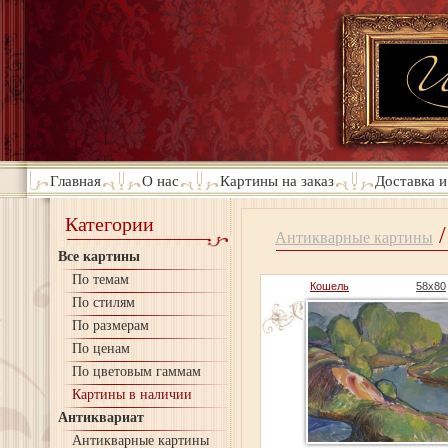
Главная
О нас
Картины на заказ
Доставка и
Категории
/
Антикварные картины
Все картины
По темам
Кошель
58х80
По стилям
По размерам
По ценам
По цветовым гаммам
Картины в наличии
Антиквариат
Антикварные картины