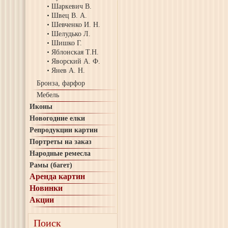
Шаркевич В.
Швец В. А.
Шевченко И. Н.
Шелудько Л.
Шишко Г.
Яблонская Т.Н.
Яворский А. Ф.
Янев А. Н.
Бронза, фарфор
Мебель
Иконы
Новогодние елки
Репродукции картин
Портреты на заказ
Народные ремесла
Рамы (багет)
Аренда картин
Новинки
Акции
Поиск