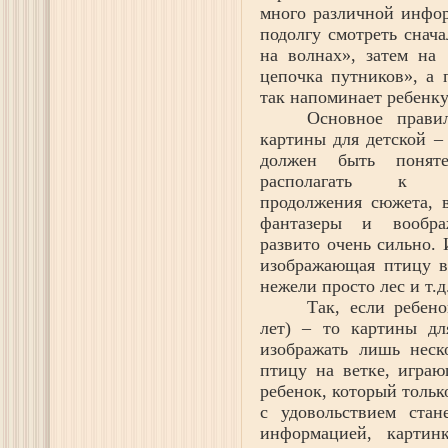
много различной инфор
подолгу смотреть снач
на волнах», затем на
цепочка путников», а 
так напоминает ребенку
Основное прави
картины для детской –
должен быть понят
располагать к п
продолжения сюжета, в
фантазеры и вообр
развито очень сильно.
изображающая птицу в 
нежели просто лес и т.д
Так, если ребено
лет) – то картины дл
изображать лишь неск
птицу на ветке, играю
ребенок, который тольк
с удовольствием стан
информацией, карти