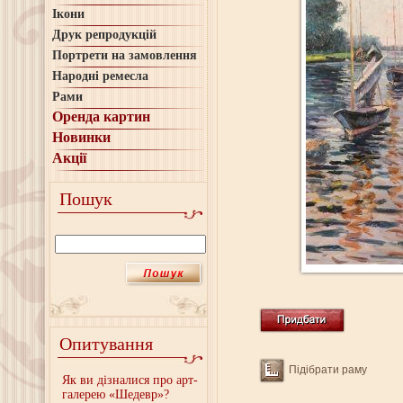
Ікони
Друк репродукцій
Портрети на замовлення
Народні ремесла
Рами
Оренда картин
Новинки
Акції
Пошук
Опитування
Підібрати раму
Як ви дізналися про арт-
галерею «Шедевр»?