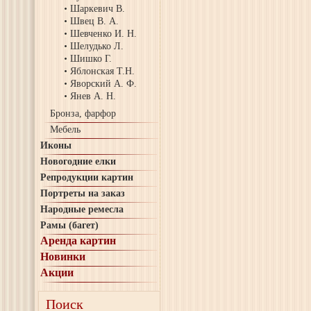
Шаркевич В.
Швец В. А.
Шевченко И. Н.
Шелудько Л.
Шишко Г.
Яблонская Т.Н.
Яворский А. Ф.
Янев А. Н.
Бронза, фарфор
Мебель
Иконы
Новогодние елки
Репродукции картин
Портреты на заказ
Народные ремесла
Рамы (багет)
Аренда картин
Новинки
Акции
Поиск