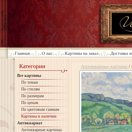
Главная
О нас
Картины на заказ
Доставка и
Категории
Антикварные картины
/
Все картины
По темам
По стилям
По размерам
По ценам
По цветовым гаммам
Картины в наличии
Антиквариат
Антикварные картины