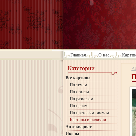
Главная
О нас
Картин
Категории
А
П
Все картины
По темам
По стилям
По размерам
По ценам
По цветовым гаммам
Картины в наличии
Антиквариат
Иконы