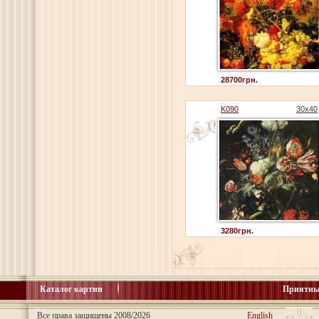
28700грн.
K090
30x40
3280грн.
Каталог картин
Приятны
Все права защищены 2008/2026
English