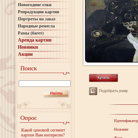
Новогодние елки
Репродукции картин
Портреты на заказ
Народные ремесла
Рамы (багет)
Аренда картин
Новинки
Акции
Поиск
Подобрать раму
Опрос
Идентификато
Название
Какой ценовой сегмент
картин Вам интересен?