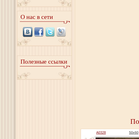
О нас в сети
Полезные ссылки
По
A0328
50x60