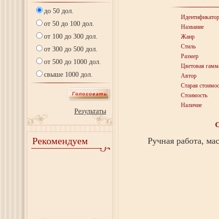
до 50 дол.
Идентификато
от 50 до 100 дол.
Название
от 100 до 300 дол.
Жанр
Стиль
от 300 до 500 дол.
Размер
от 500 до 1000 дол.
Цветовая гамм
свыше 1000 дол.
Автор
Старая стоимос
Стоимость
Наличие
Результаты
Рекомендуем
Ручная работа, ма