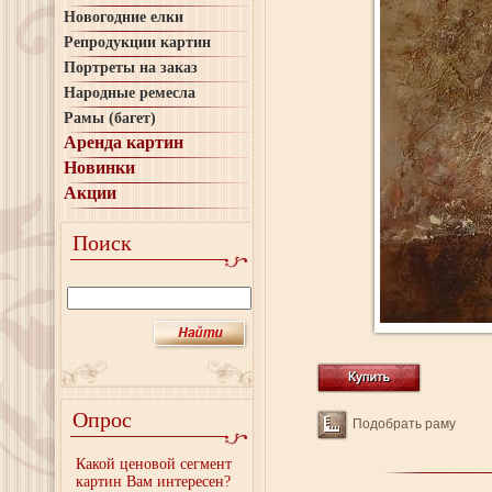
Новогодние елки
Репродукции картин
Портреты на заказ
Народные ремесла
Рамы (багет)
Аренда картин
Новинки
Акции
Поиск
Опрос
Подобрать раму
Какой ценовой сегмент
картин Вам интересен?