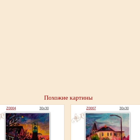
Похожие картины
Z0004
30x30
Z0007
30x30