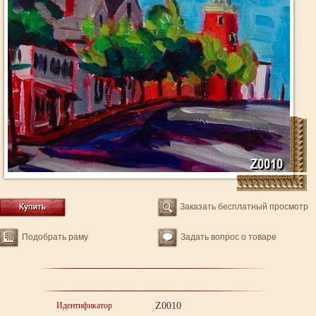
Заказать бесплатный просмотр
Подобрать раму
Задать вопрос о товаре
Идентификатор
Z0010