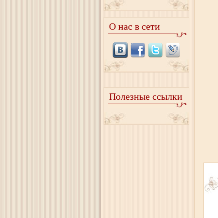
О нас в сети
Полезные ссылки