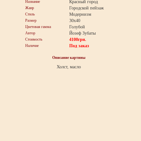
Название
Красный город
Жанр
Городской пейзаж
Стиль
Модернизм
Размер
30x40
Цветовая гамма
Голубой
Автор
Йозеф Зубаты
Стоимость
4100
грн.
Наличие
Под заказ
Описание картины
Холст, масло