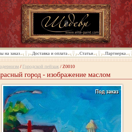
ы на заказ
Доставка и оплата
Статьи
Партнерка
одернизм
/
Городской пейзаж
/
Z0010
расный город - изображение маслом