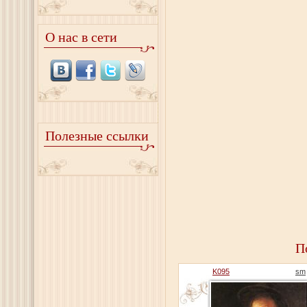
О нас в сети
Полезные ссылки
П
K095
sm