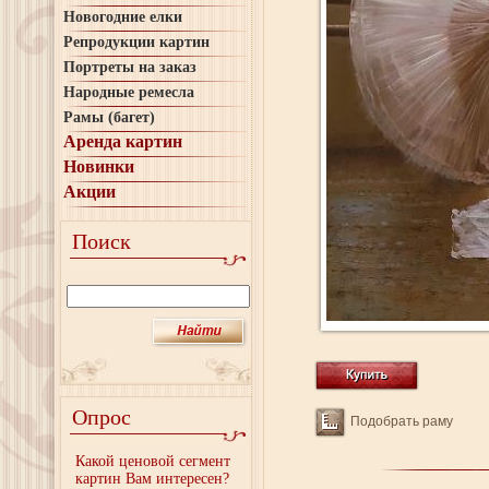
Новогодние елки
Репродукции картин
Портреты на заказ
Народные ремесла
Рамы (багет)
Аренда картин
Новинки
Акции
Поиск
Опрос
Подобрать раму
Какой ценовой сегмент
картин Вам интересен?